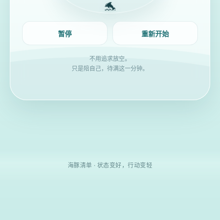
🐬
暂停
重新开始
不用追求放空。
只是陪自己，待满这一分钟。
海豚清单 · 状态变好，行动变轻