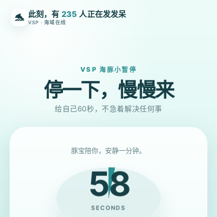
此刻，有
235
人正在发发呆
🐬
VSP · 海域在线
VSP 海豚小暂停
停一下，慢慢来
给自己60秒，不急着解决任何事
豚宝陪你，安静一分钟。
58
SECONDS