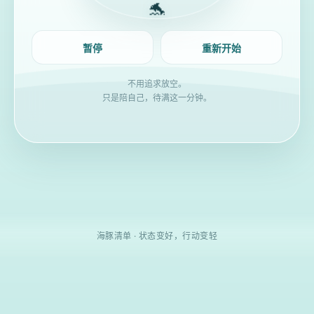
🐬
暂停
重新开始
不用追求放空。
只是陪自己，待满这一分钟。
海豚清单 · 状态变好，行动变轻